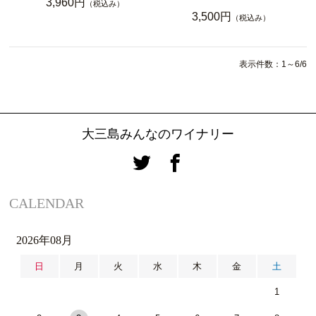
3,960円
（税込み）
3,500円
（税込み）
表示件数：1～6/6
大三島みんなのワイナリー
CALENDAR
2026年08月
日
月
火
水
木
金
土
1