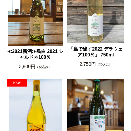
「島で醸す2022 デラウェ
≪2021新酒≫島白 2021 シ
ア100％」 750ml
ャルドネ100％
2,750円
（税込み）
3,800円
（税込み）